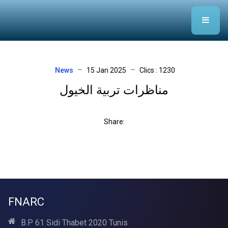
News
15 Jan 2025
Clics : 1230
مناظرات تربية الخيول
Share:
FNARC
B.P 61 Sidi Thabet 2020 Tunis