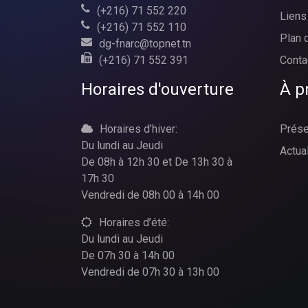
(+216) 71 552 220
Liens 
(+216) 71 552 110
Plan 
dg-fnarc@topnet.tn
(+216) 71 552 391
Conta
Horaires d'ouverture
À p
Horaires d’hiver:
Prése
Du lundi au Jeudi
Actua
De 08h à 12h 30 et De 13h 30 à
17h 30
Vendredi de 08h 00 à 14h 00
Horaires d’été:
Du lundi au Jeudi
De 07h 30 à 14h 00
Vendredi de 07h 30 à 13h 00