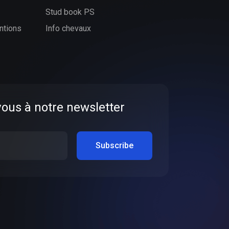
Stud book PS
ntions
Info chevaux
vous à notre newsletter