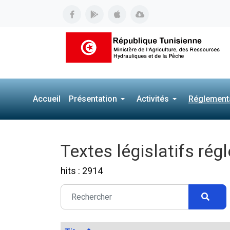
Accueil
Présentation
Activités
Réglement
Textes législatifs rég
hits : 2914