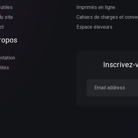
utiles
Imprimés en ligne
du site
Cahiers de charges et conve
ct
Espace éleveurs
ropos
ntation
Inscrivez-
lités