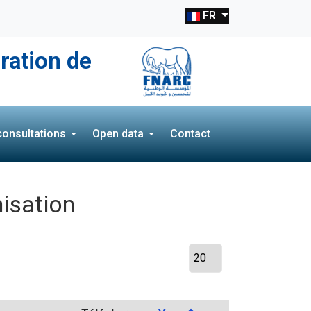
FR
ration de
onsultations
Open data
Contact
nisation