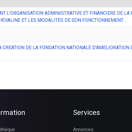
XANT L'ORGANISATION ADMINISTRATIVE ET FINANCIERE DE LA
CHEVALINE ET LES MODALITES DE SON FONCTIONNEMENT.
 LA CREATION DE LA FONDATION NATIONALE D'AMELIORATION 
ormation
Services
athéque
Annonces